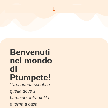
Benvenuti
nel mondo
di
Ptumpete!
“Una buona scuola è
quella dove il
bambino entra pulito
e torna a casa