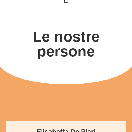
Le nostre
persone
Elisabetta De Pieri