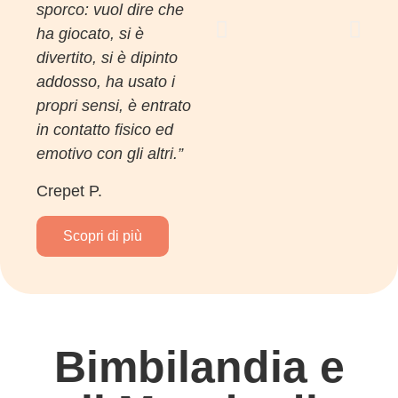
sporco: vuol dire che
ha giocato, si è
divertito, si è dipinto
addosso, ha usato i
propri sensi, è entrato
in contatto fisico ed
emotivo con gli altri.”
Crepet P.
Scopri di più
Bimbilandia e