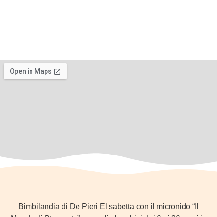
Bimbilandia di De Pieri Elisabetta con il micronido “Il