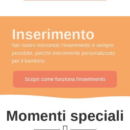
Inserimento
Nel nostro micronido l’inserimento è sempre
possibile, perché interamente personalizzato
per il bambino.
Scopri come funziona l'inserimento
Momenti speciali