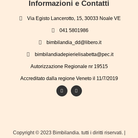
Informazioni e Contatti
Via Egisto Lancerotto, 15, 30033 Noale VE
041 5801986
bimbilandia_dd@libero.it
bimbilandiadepierielisabetta@pec.it
Autorizzazione Regionale nr 19515
Accreditato dalla regione Veneto il 11/7/2019
Copyright © 2023 Bimbilandia. tutti i diritti riservati. |