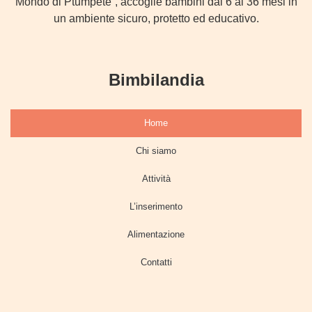
Mondo di Ptumpete”, accoglie bambini dai 6 ai 36 mesi in
un ambiente sicuro, protetto ed educativo.
Bimbilandia
Home
Chi siamo
Attività
L’inserimento
Alimentazione
Contatti