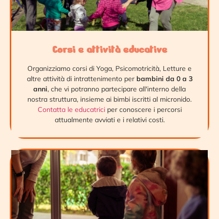
Corsi e attività educative
Organizziamo corsi di Yoga, Psicomotricità, Letture e
altre attività di intrattenimento per
bambini da 0 a 3
anni
, che vi potranno partecipare all'interno della
nostra struttura, insieme ai bimbi iscritti al micronido.
Contatta le educatrici
per conoscere i percorsi
attualmente avviati e i relativi costi.