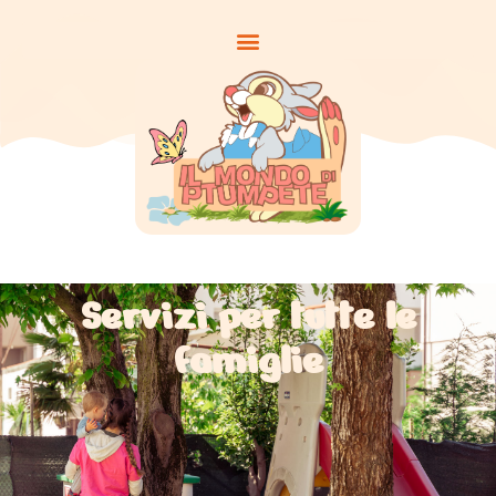
Servizi per tutte le
famiglie