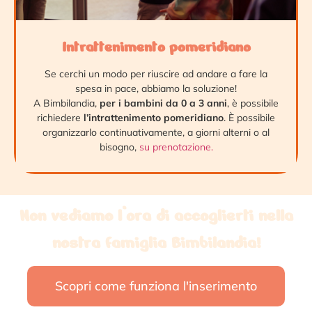
Intrattenimento pomeridiano
Se cerchi un modo per riuscire ad andare a fare la
spesa in pace, abbiamo la soluzione!
A Bimbilandia,
per i bambini da 0 a 3 anni
, è possibile
richiedere
l’intrattenimento pomeridiano
. È possibile
organizzarlo continuativamente, a giorni alterni o al
bisogno,
su prenotazione.
Non vediamo l’ora di accoglierti nella
nostra famiglia Bimbilandia!
Scopri come funziona l'inserimento