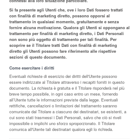
connessi alla loro situazione particolare.
Si fa presente agli Utenti che, ove i loro Dati fossero trattati
con finalità di marketing diretto, possono opporsi al
trattamento in qualsiasi momento, gratuitamente e senza
fornire alcuna motivazione. Qualora gli Utenti si oppongano al
trattamento per finalità di marketing diretto, i Dati Personali
non sono più oggetto di trattamento per tali finalità. Per
scoprire se il Titolare tratti Dati con finalità di marketing
diretto gli Utenti possono fare riferimento alle rispettive
sezioni di questo documento.
Come esercitare i diritti
Eventuali richieste di esercizio dei diritti dell'Utente possono
essere indirizzate al Titolare attraverso i recapiti forniti in questo
documento. La richiesta è gratuita e il Titolare risponderà nel più
breve tempo possibile, in ogni caso entro un mese, fornendo
all’Utente tutte le informazioni previste dalla legge. Eventuali
rettifiche, cancellazioni o limitazioni del trattamento saranno
comunicate dal Titolare a ciascuno dei destinatari, se esistenti, a
cui sono stati trasmessi i Dati Personali, salvo che ciò si riveli
impossibile o implichi uno sforzo sproporzionato. Il Titolare
comunica all'Utente tali destinatari qualora egli lo richieda.