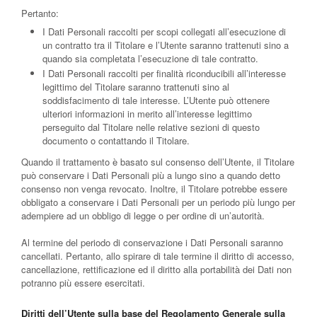
Pertanto:
I Dati Personali raccolti per scopi collegati all’esecuzione di
un contratto tra il Titolare e l’Utente saranno trattenuti sino a
quando sia completata l’esecuzione di tale contratto.
I Dati Personali raccolti per finalità riconducibili all’interesse
legittimo del Titolare saranno trattenuti sino al
soddisfacimento di tale interesse. L’Utente può ottenere
ulteriori informazioni in merito all’interesse legittimo
perseguito dal Titolare nelle relative sezioni di questo
documento o contattando il Titolare.
Quando il trattamento è basato sul consenso dell’Utente, il Titolare
può conservare i Dati Personali più a lungo sino a quando detto
consenso non venga revocato. Inoltre, il Titolare potrebbe essere
obbligato a conservare i Dati Personali per un periodo più lungo per
adempiere ad un obbligo di legge o per ordine di un’autorità.
Al termine del periodo di conservazione i Dati Personali saranno
cancellati. Pertanto, allo spirare di tale termine il diritto di accesso,
cancellazione, rettificazione ed il diritto alla portabilità dei Dati non
potranno più essere esercitati.
Diritti dell’Utente sulla base del Regolamento Generale sulla