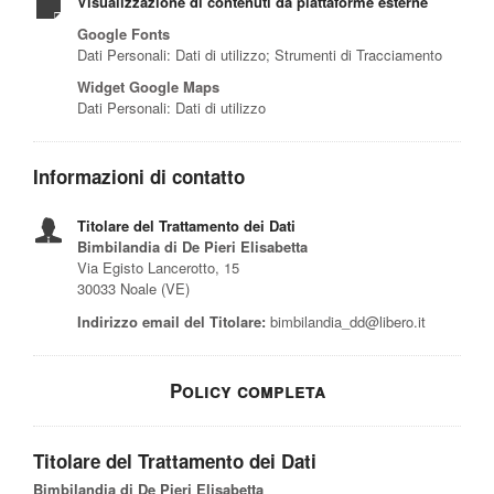
Visualizzazione di contenuti da piattaforme esterne
Google Fonts
Dati Personali: Dati di utilizzo; Strumenti di Tracciamento
Widget Google Maps
Dati Personali: Dati di utilizzo
Informazioni di contatto
Titolare del Trattamento dei Dati
Bimbilandia di De Pieri Elisabetta
Via Egisto Lancerotto, 15
30033 Noale (VE)
Indirizzo email del Titolare:
bimbilandia_dd@libero.it
Policy completa
Titolare del Trattamento dei Dati
Bimbilandia di De Pieri Elisabetta