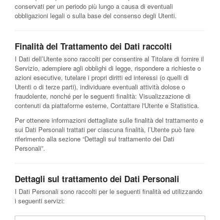
conservati per un periodo più lungo a causa di eventuali
obbligazioni legali o sulla base del consenso degli Utenti.
Finalità del Trattamento dei Dati raccolti
I Dati dell’Utente sono raccolti per consentire al Titolare di fornire il
Servizio, adempiere agli obblighi di legge, rispondere a richieste o
azioni esecutive, tutelare i propri diritti ed interessi (o quelli di
Utenti o di terze parti), individuare eventuali attività dolose o
fraudolente, nonché per le seguenti finalità: Visualizzazione di
contenuti da piattaforme esterne, Contattare l'Utente e Statistica.
Per ottenere informazioni dettagliate sulle finalità del trattamento e
sui Dati Personali trattati per ciascuna finalità, l’Utente può fare
riferimento alla sezione “Dettagli sul trattamento dei Dati
Personali”.
Dettagli sul trattamento dei Dati Personali
I Dati Personali sono raccolti per le seguenti finalità ed utilizzando
i seguenti servizi: