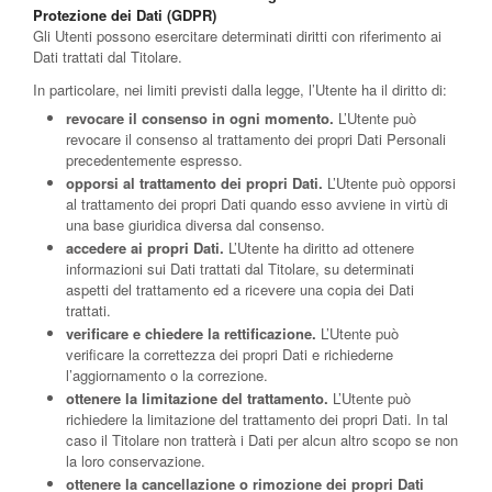
Protezione dei Dati (GDPR)
Gli Utenti possono esercitare determinati diritti con riferimento ai
Dati trattati dal Titolare.
In particolare, nei limiti previsti dalla legge, l’Utente ha il diritto di:
revocare il consenso in ogni momento.
L’Utente può
revocare il consenso al trattamento dei propri Dati Personali
precedentemente espresso.
opporsi al trattamento dei propri Dati.
L’Utente può opporsi
al trattamento dei propri Dati quando esso avviene in virtù di
una base giuridica diversa dal consenso.
accedere ai propri Dati.
L’Utente ha diritto ad ottenere
informazioni sui Dati trattati dal Titolare, su determinati
aspetti del trattamento ed a ricevere una copia dei Dati
trattati.
verificare e chiedere la rettificazione.
L’Utente può
verificare la correttezza dei propri Dati e richiederne
l’aggiornamento o la correzione.
ottenere la limitazione del trattamento.
L’Utente può
richiedere la limitazione del trattamento dei propri Dati. In tal
caso il Titolare non tratterà i Dati per alcun altro scopo se non
la loro conservazione.
ottenere la cancellazione o rimozione dei propri Dati