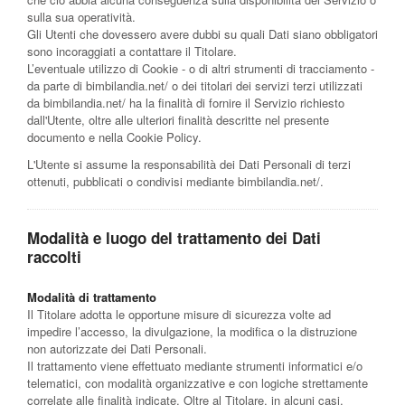
sulla sua operatività.
Gli Utenti che dovessero avere dubbi su quali Dati siano obbligatori
sono incoraggiati a contattare il Titolare.
L’eventuale utilizzo di Cookie - o di altri strumenti di tracciamento -
da parte di bimbilandia.net/ o dei titolari dei servizi terzi utilizzati
da bimbilandia.net/ ha la finalità di fornire il Servizio richiesto
dall'Utente, oltre alle ulteriori finalità descritte nel presente
documento e nella Cookie Policy.
L'Utente si assume la responsabilità dei Dati Personali di terzi
ottenuti, pubblicati o condivisi mediante bimbilandia.net/.
Modalità e luogo del trattamento dei Dati
raccolti
Modalità di trattamento
Il Titolare adotta le opportune misure di sicurezza volte ad
impedire l’accesso, la divulgazione, la modifica o la distruzione
non autorizzate dei Dati Personali.
Il trattamento viene effettuato mediante strumenti informatici e/o
telematici, con modalità organizzative e con logiche strettamente
correlate alle finalità indicate. Oltre al Titolare, in alcuni casi,