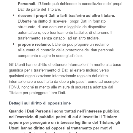
Personali.
L’Utente può richiedere la cancellazione dei propri
Dati da parte del Titolare.
ricevere i propri Dati o farli trasferire ad altro titolare.
L’Utente ha diritto di ricevere i propri Dati in formato
strutturato, di uso comune e leggibile da dispositivo
automatico e, ove tecnicamente fattibile, di ottenerne il
trasferimento senza ostacoli ad un altro titolare.
proporre reclamo.
L’Utente può proporre un reclamo
all’autorità di controllo della protezione dei dati personali
competente o agire in sede giudiziale.
Gli Utenti hanno diritto di ottenere informazioni in merito alla base
giuridica per il trasferimento di Dati all'estero incluso verso
qualsiasi organizzazione internazionale regolata dal diritto
internazionale o costituita da due o più paesi, come ad esempio
l’ONU, nonché in merito alle misure di sicurezza adottate dal
Titolare per proteggere i loro Dati.
Dettagli sul diritto di opposizione
Quando i Dati Personali sono trattati nell’interesse pubblico,
nell’esercizio di pubblici poteri di cui è investito il Titolare
oppure per perseguire un interesse legittimo del Titolare, gli
Utenti hanno diritto ad opporsi al trattamento per motivi