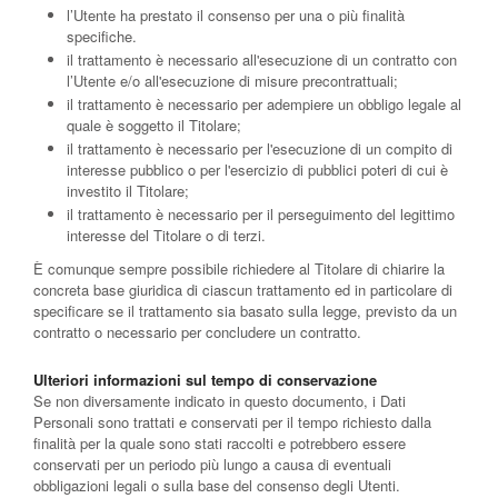
l’Utente ha prestato il consenso per una o più finalità
specifiche.
il trattamento è necessario all'esecuzione di un contratto con
l’Utente e/o all'esecuzione di misure precontrattuali;
il trattamento è necessario per adempiere un obbligo legale al
quale è soggetto il Titolare;
il trattamento è necessario per l'esecuzione di un compito di
interesse pubblico o per l'esercizio di pubblici poteri di cui è
investito il Titolare;
il trattamento è necessario per il perseguimento del legittimo
interesse del Titolare o di terzi.
È comunque sempre possibile richiedere al Titolare di chiarire la
concreta base giuridica di ciascun trattamento ed in particolare di
specificare se il trattamento sia basato sulla legge, previsto da un
contratto o necessario per concludere un contratto.
Ulteriori informazioni sul tempo di conservazione
Se non diversamente indicato in questo documento, i Dati
Personali sono trattati e conservati per il tempo richiesto dalla
finalità per la quale sono stati raccolti e potrebbero essere
conservati per un periodo più lungo a causa di eventuali
obbligazioni legali o sulla base del consenso degli Utenti.