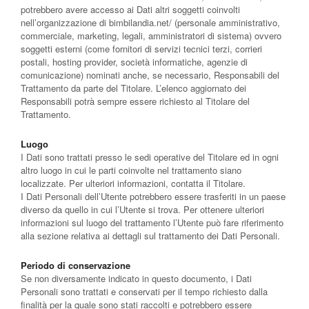
potrebbero avere accesso ai Dati altri soggetti coinvolti
nell’organizzazione di bimbilandia.net/ (personale amministrativo,
commerciale, marketing, legali, amministratori di sistema) ovvero
soggetti esterni (come fornitori di servizi tecnici terzi, corrieri
postali, hosting provider, società informatiche, agenzie di
comunicazione) nominati anche, se necessario, Responsabili del
Trattamento da parte del Titolare. L’elenco aggiornato dei
Responsabili potrà sempre essere richiesto al Titolare del
Trattamento.
Luogo
I Dati sono trattati presso le sedi operative del Titolare ed in ogni
altro luogo in cui le parti coinvolte nel trattamento siano
localizzate. Per ulteriori informazioni, contatta il Titolare.
I Dati Personali dell’Utente potrebbero essere trasferiti in un paese
diverso da quello in cui l’Utente si trova. Per ottenere ulteriori
informazioni sul luogo del trattamento l’Utente può fare riferimento
alla sezione relativa ai dettagli sul trattamento dei Dati Personali.
Periodo di conservazione
Se non diversamente indicato in questo documento, i Dati
Personali sono trattati e conservati per il tempo richiesto dalla
finalità per la quale sono stati raccolti e potrebbero essere