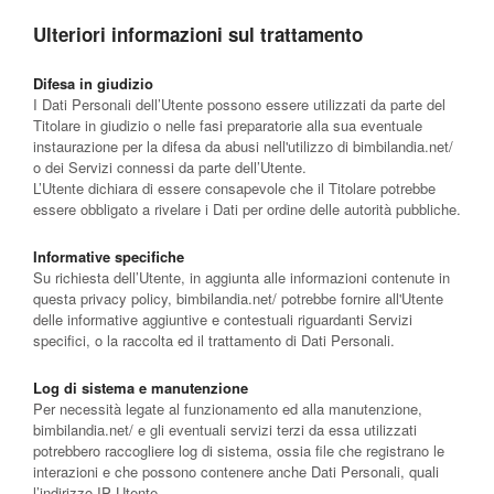
Ulteriori informazioni sul trattamento
Difesa in giudizio
I Dati Personali dell’Utente possono essere utilizzati da parte del
Titolare in giudizio o nelle fasi preparatorie alla sua eventuale
instaurazione per la difesa da abusi nell'utilizzo di bimbilandia.net/
o dei Servizi connessi da parte dell’Utente.
L’Utente dichiara di essere consapevole che il Titolare potrebbe
essere obbligato a rivelare i Dati per ordine delle autorità pubbliche.
Informative specifiche
Su richiesta dell’Utente, in aggiunta alle informazioni contenute in
questa privacy policy, bimbilandia.net/ potrebbe fornire all'Utente
delle informative aggiuntive e contestuali riguardanti Servizi
specifici, o la raccolta ed il trattamento di Dati Personali.
Log di sistema e manutenzione
Per necessità legate al funzionamento ed alla manutenzione,
bimbilandia.net/ e gli eventuali servizi terzi da essa utilizzati
potrebbero raccogliere log di sistema, ossia file che registrano le
interazioni e che possono contenere anche Dati Personali, quali
l’indirizzo IP Utente.